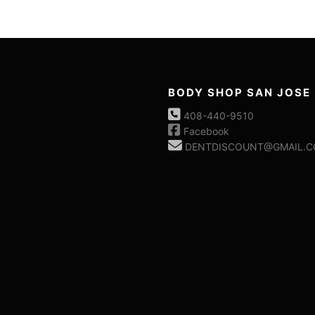
BODY SHOP SAN JOSE
408-440-9510
Facebook
DENTDISCOUNT@GMAIL.